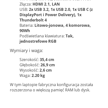
Złącza:
HDMI 2.1, LAN
USB:
2x USB 3.2, 1x USB 2.0, 1x USB C (z
DisplayPort i Power Delivery), 1x
Thunderbolt 4
Bateria:
Litowo-jonowa, 4 komorowa,
90Wh
Podświetlana klawiatura:
Tak,
jednostrefowe RGB
Wymiary i waga:
Szerokość:
35,4 cm
Głębokość:
26,9 cm
Wysokość:
2,6 cm
Waga:
2.20 kg
W tym laptopie fabryczna konfiguracja została
rozszerzona o większą pamięć RAM lub dysk.