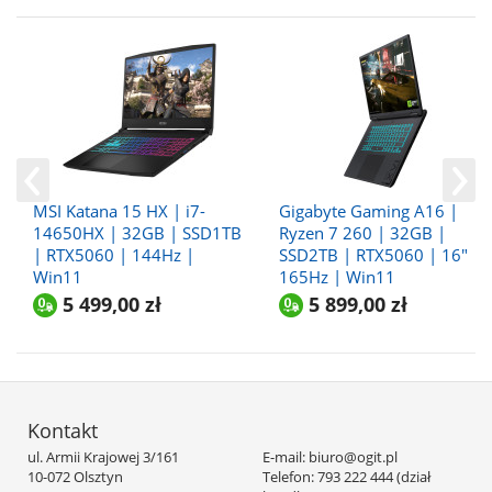
MSI Katana 15 HX | i7-
Gigabyte Gaming A16 |
14650HX | 32GB | SSD1TB
Ryzen 7 260 | 32GB |
| RTX5060 | 144Hz |
SSD2TB | RTX5060 | 16"
Win11
165Hz | Win11
5 499,00 zł
5 899,00 zł
Kontakt
ul. Armii Krajowej 3/161
E-mail: biuro@ogit.pl
10-072 Olsztyn
Telefon: 793 222 444 (dział