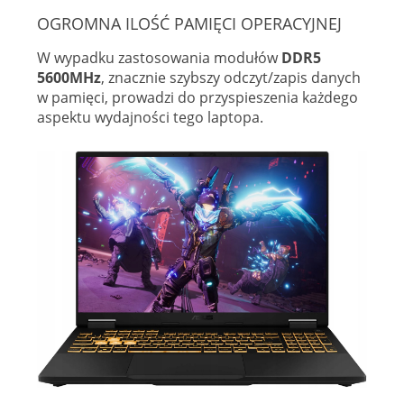
OGROMNA ILOŚĆ PAMIĘCI OPERACYJNEJ
W wypadku zastosowania modułów
DDR5
5600MHz
, znacznie szybszy odczyt/zapis danych
w pamięci, prowadzi do przyspieszenia każdego
aspektu wydajności tego laptopa.