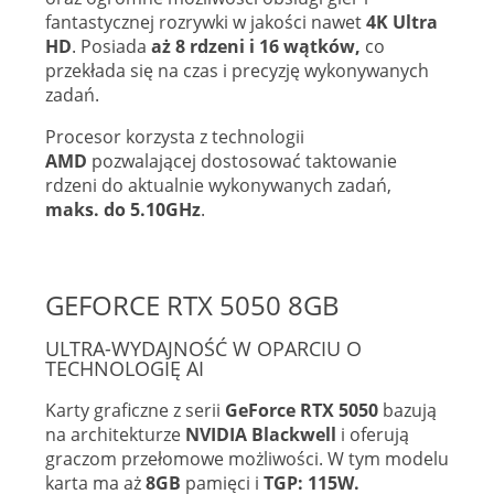
fantastycznej rozrywki w jakości nawet
4K Ultra
HD
. Posiada
aż 8 rdzeni i 16 wątków,
co
przekłada się na czas i precyzję wykonywanych
zadań.
Procesor korzysta z technologii
AMD
pozwalającej dostosować taktowanie
rdzeni do aktualnie wykonywanych zadań,
maks. do 5.10GHz
.
GEFORCE RTX 5050 8GB
ULTRA-WYDAJNOŚĆ W OPARCIU O
TECHNOLOGIĘ AI
Karty graficzne z serii
GeForce RTX 5050
bazują
na architekturze
NVIDIA Blackwell
i oferują
graczom przełomowe możliwości. W tym modelu
karta ma aż
8GB
pamięci i
TGP: 115W.