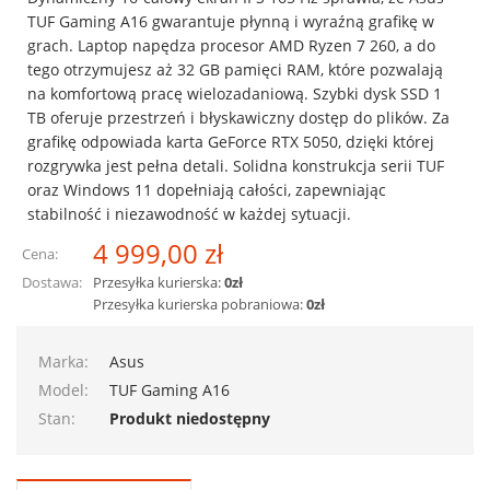
TUF Gaming A16 gwarantuje płynną i wyraźną grafikę w
grach. Laptop napędza procesor AMD Ryzen 7 260, a do
tego otrzymujesz aż 32 GB pamięci RAM, które pozwalają
na komfortową pracę wielozadaniową. Szybki dysk SSD 1
TB oferuje przestrzeń i błyskawiczny dostęp do plików. Za
grafikę odpowiada karta GeForce RTX 5050, dzięki której
rozgrywka jest pełna detali. Solidna konstrukcja serii TUF
oraz Windows 11 dopełniają całości, zapewniając
stabilność i niezawodność w każdej sytuacji.
4 999,00 zł
Cena:
Dostawa:
Przesyłka kurierska:
0zł
Przesyłka kurierska pobraniowa:
0zł
Marka:
Asus
Model:
TUF Gaming A16
Stan:
Produkt niedostępny