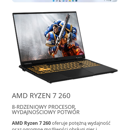
AMD RYZEN 7 260
8-RDZENIOWY PROCESOR,
WYDAJNOŚCIOWY POTWÓR
AMD Ryzen 7 260
oferuje potężną wydajność
oraz ogromne możliwości obsługi gier i