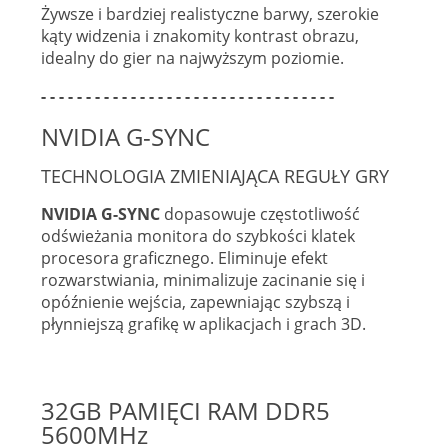
Żywsze i bardziej realistyczne barwy, szerokie
kąty widzenia i znakomity kontrast obrazu,
idealny do gier na najwyższym poziomie.
- - - - - - - - - - - - - - - - - - - - - - - - - - - - - - - - -
NVIDIA G-SYNC
TECHNOLOGIA ZMIENIAJĄCA REGUŁY GRY
NVIDIA G-SYNC
dopasowuje częstotliwość
odświeżania monitora do szybkości klatek
procesora graficznego. Eliminuje efekt
rozwarstwiania, minimalizuje zacinanie się i
opóźnienie wejścia, zapewniając szybszą i
płynniejszą grafikę w aplikacjach i grach 3D.
32GB PAMIĘCI RAM DDR5
5600MHz