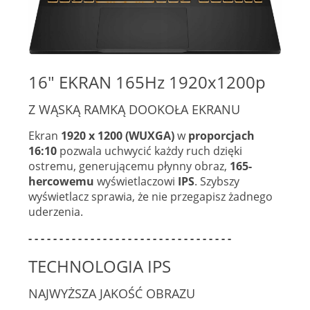
16" EKRAN 165Hz 1920x1200p
Z WĄSKĄ RAMKĄ DOOKOŁA EKRANU
Ekran
1920 x 1200 (WUXGA)
w
proporcjach
16:10
pozwala uchwycić każdy ruch dzięki
ostremu, generującemu płynny obraz,
165-
hercowemu
wyświetlaczowi
IPS
. Szybszy
wyświetlacz sprawia, że nie przegapisz żadnego
uderzenia.
- - - - - - - - - - - - - - - - - - - - - - - - - - - - - - - - -
TECHNOLOGIA IPS
NAJWYŻSZA JAKOŚĆ OBRAZU