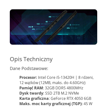
Opis Techniczny
Dane Podstawowe:
Procesor:
Intel Core i5-13420H | 8 rdzeni,
12 wątków (12MB, maks. do 4.60GHz)
Pamięć RAM
: 32GB DDR5 4800MHz
Dysk twardy
: SSD 2TB M.2 NVMe
Karta graficzna
: GeForce RTX 4050 6GB
Maks. moc karty graficznej (TGP):
45 W