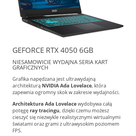
GEFORCE RTX 4050 6GB
NIESAMOWICIE WYDAJNA SERIA KART
GRAFICZNYCH
Grafika napędzana jest ultrawydajną
architekturą
NVIDIA Ada Lovelace
, która
zapewnia ogromny skok w zakresie wydajności.
Architektura Ada
Lovelace
wydobywa całą
potęgę
ray tracingu
, dzięki czemu możesz
cieszyć się niezwykle realistycznymi wirtualnymi
światami oraz grami z ultrawysokim poziomem
FPS.