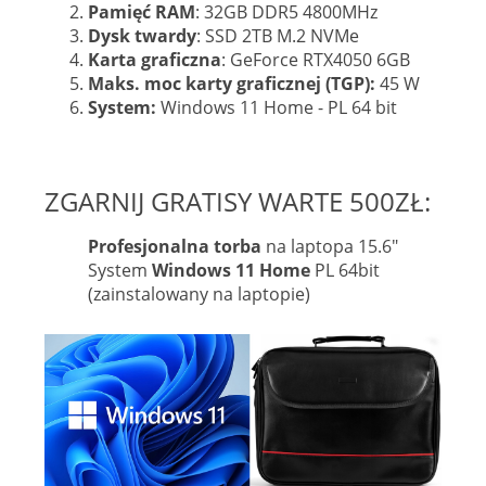
Pamięć RAM
: 32GB DDR5 4800MHz
Dysk twardy
: SSD 2TB M.2 NVMe
Karta graficzna
: GeForce RTX4050 6GB
Maks. moc karty graficznej (TGP):
45 W
System:
Windows 11 Home - PL 64 bit
ZGARNIJ GRATISY WARTE 500ZŁ:
Profesjonalna torba
na laptopa 15.6"
System
Windows 11 Home
PL 64bit
(zainstalowany na laptopie)