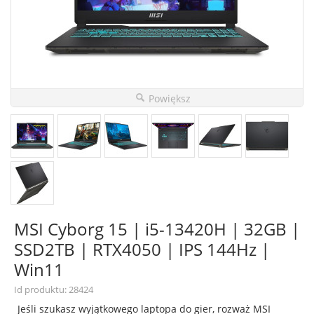
Powiększ
MSI Cyborg 15 | i5-13420H | 32GB |
SSD2TB | RTX4050 | IPS 144Hz |
Win11
Id produktu: 28424
Jeśli szukasz wyjątkowego laptopa do gier, rozważ MSI