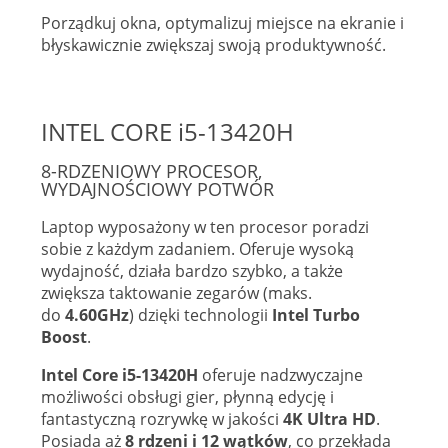
Porządkuj okna, optymalizuj miejsce na ekranie i
błyskawicznie zwiększaj swoją produktywność.
INTEL CORE i5-13420H
8-RDZENIOWY PROCESOR,
WYDAJNOŚCIOWY POTWÓR
Laptop wyposażony w ten procesor poradzi
sobie z każdym zadaniem. Oferuje wysoką
wydajność, działa bardzo szybko, a także
zwiększa taktowanie zegarów (maks.
do
4.60GHz
) dzięki technologii
Intel Turbo
Boost
.
Intel Core i5-13420H
oferuje nadzwyczajne
możliwości obsługi gier, płynną edycję i
fantastyczną rozrywkę w jakości
4K Ultra HD
.
Posiada aż
8 rdzeni i 12 wątków
, co przekłada