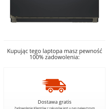
Kupując tego laptopa masz pewność
100% zadowolenia:
Dostawa gratis
Zadowolenie Klientów z zakupów jest u nas najwyższym