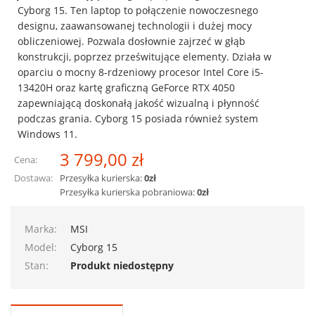
Cyborg 15. Ten laptop to połączenie nowoczesnego
designu, zaawansowanej technologii i dużej mocy
obliczeniowej. Pozwala dosłownie zajrzeć w głąb
konstrukcji, poprzez prześwitujące elementy. Działa w
oparciu o mocny 8-rdzeniowy procesor Intel Core i5-
13420H oraz kartę graficzną GeForce RTX 4050
zapewniającą doskonałą jakość wizualną i płynność
podczas grania. Cyborg 15 posiada również system
Windows 11.
3 799,00 zł
Cena:
Dostawa:
Przesyłka kurierska:
0zł
Przesyłka kurierska pobraniowa:
0zł
Marka:
MSI
Model:
Cyborg 15
Stan:
Produkt niedostępny