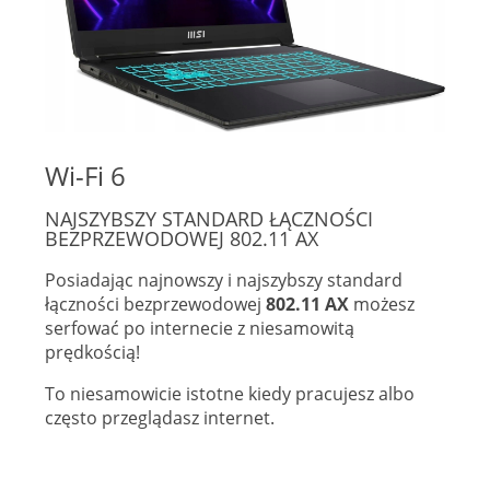
Wi-Fi 6
NAJSZYBSZY STANDARD ŁĄCZNOŚCI
BEZPRZEWODOWEJ 802.11 AX
Posiadając najnowszy i najszybszy standard
łączności bezprzewodowej
802.11 AX
możesz
serfować po internecie z niesamowitą
prędkością!
To niesamowicie istotne kiedy pracujesz albo
często przeglądasz internet.