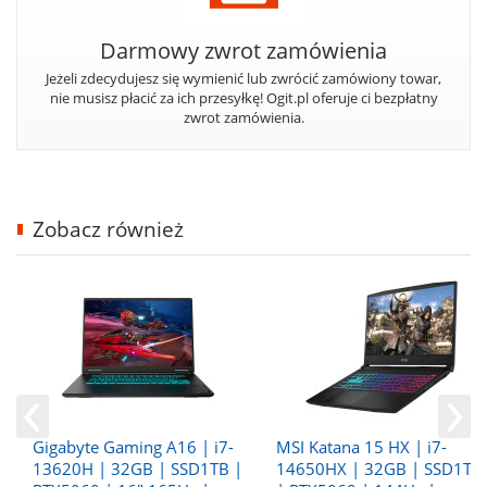
Darmowy zwrot zamówienia
Jeżeli zdecydujesz się wymienić lub zwrócić zamówiony towar,
nie musisz płacić za ich przesyłkę! Ogit.pl oferuje ci bezpłatny
zwrot zamówienia.
Zobacz również
Gigabyte Gaming A16 | i7-
MSI Katana 15 HX | i7-
13620H | 32GB | SSD1TB |
14650HX | 32GB | SSD1TB