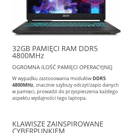
32GB PAMIĘCI RAM DDR5
4800MHz
OGROMNA ILOŚĆ PAMIĘCI OPERACYJNEJ
W wypadku zastosowania modułów
DDR5
4800MHz
, znacznie szybszy odczyt/zapis danych
w pamięci, prowadzi do przyspieszenia każdego
aspektu wydajności tego laptopa.
KLAWISZE ZAINSPIROWANE
CYBERPUNKIEM