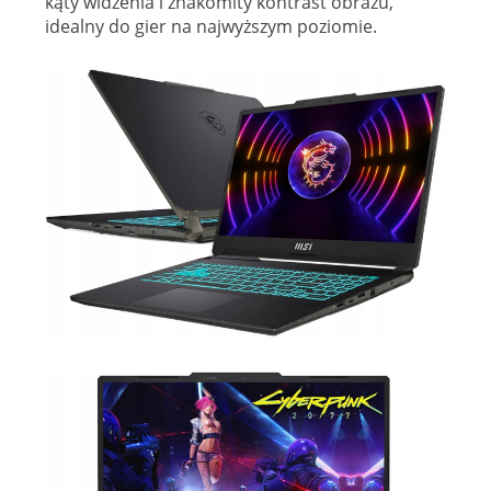
kąty widzenia i znakomity kontrast obrazu,
idealny do gier na najwyższym poziomie.