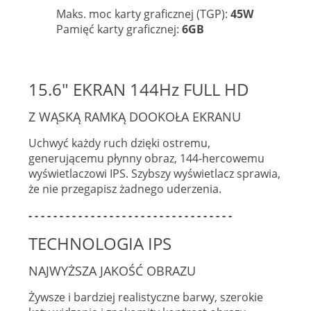
Maks. moc karty graficznej (TGP):
45W
Pamięć karty graficznej:
6GB
15.6" EKRAN 144Hz FULL HD
Z WĄSKĄ RAMKĄ DOOKOŁA EKRANU
Uchwyć każdy ruch dzięki ostremu,
generującemu płynny obraz, 144-hercowemu
wyświetlaczowi IPS. Szybszy wyświetlacz sprawia,
że nie przegapisz żadnego uderzenia.
- - - - - - - - - - - - - - - - - - - - - - - - - - - - - - - - -
TECHNOLOGIA IPS
NAJWYŻSZA JAKOŚĆ OBRAZU
Żywsze i bardziej realistyczne barwy, szerokie